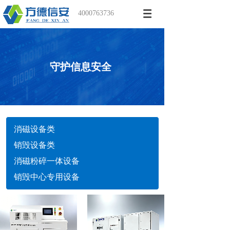
4000763736
守护信息安全
消磁设备类
销毁设备类
消磁粉碎一体设备
销毁中心专用设备