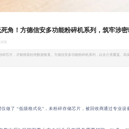
无死角！方德信安多功能粉碎机系列，筑牢涉密
次浏览
|
物理粉碎芯片，才能彻底杜绝数据恢复。方德信安多功能粉碎机系列，以全介质覆盖、高
D 时仅做了 “低级格式化”，未粉碎存储芯片，被回收商通过专
。